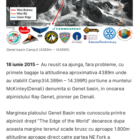
Genet basin Camp3 (4389m – 14399ft)
18 iunie 2015 –
Au reusit sa ajunga, fara probleme, cu
primele bagaje la altitudinea aproximativa 4389m unde
au stabilit Camp3(4.389m – 14.399ft) portiune a muntelui
McKinley(Denali) denumita si Genet basin, in onoarea
alpinistului Ray Genet, pionier pe Denali.
Marginea platoului Genet Basin este cunoscuta printre
alpinisti drept “The Edge of the World” deoarece dupa
aceasta margine terenul scade brusc cu aproape 1.800m
altitudine aproape direct catre partea NE Fork a