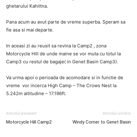
ghetarului Kahiltna.
Pana acum au avut parte de vreme superba. Speram sa
fie asa si mai departe.
In aceasi zi au reusit sa revina la Camp2 , zona
Motorcycle Hill de unde maine se vor muta cu totul la
Camp3 cu restul de bagaje( in Genet Basin Camp3).
Va urma apoi o perioada de acomodare si in functie de
vreme vor incerca High Camp – The Crows Nest la
5.242m altitudine – 17.196ft.
Articolul precedent
Articolul următor
Motorcycle Hill Camp2
Windy Corner to Genet Basin