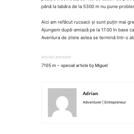
până la tabăra de la 5300 m nu pune problem
Aici am refăcut rucsacii şi sunt puţin mai g
Ajungem după-amiază pe la 17.00 în base camp
Aventura de zilele astea se termină într-o a
Articolul precedent
7105 m – special article by Miguel
Adrian
Adventurer | Entrepreneur