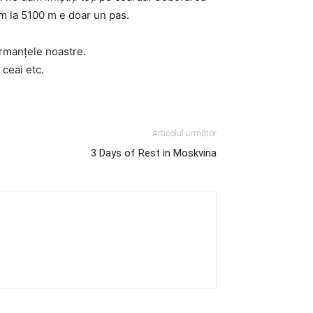
m la 5100 m e doar un pas.
ormanţele noastre.
ceai etc.
Articolul următor
3 Days of Rest in Moskvina