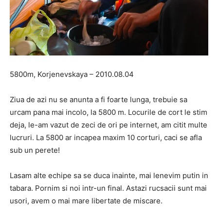
5800m, Korjenevskaya – 2010.08.04
Ziua de azi nu se anunta a fi foarte lunga, trebuie sa
urcam pana mai incolo, la 5800 m. Locurile de cort le stim
deja, le-am vazut de zeci de ori pe internet, am citit multe
lucruri. La 5800 ar incapea maxim 10 corturi, caci se afla
sub un perete!
Lasam alte echipe sa se duca inainte, mai lenevim putin in
tabara. Pornim si noi intr-un final. Astazi rucsacii sunt mai
usori, avem o mai mare libertate de miscare.