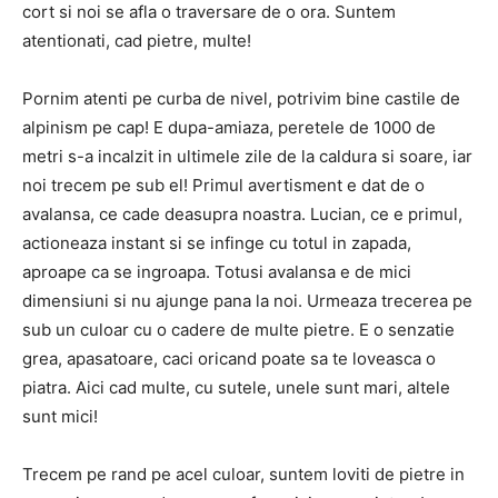
cort si noi se afla o traversare de o ora. Suntem
atentionati, cad pietre, multe!
Pornim atenti pe curba de nivel, potrivim bine castile de
alpinism pe cap! E dupa-amiaza, peretele de 1000 de
metri s-a incalzit in ultimele zile de la caldura si soare, iar
noi trecem pe sub el! Primul avertisment e dat de o
avalansa, ce cade deasupra noastra. Lucian, ce e primul,
actioneaza instant si se infinge cu totul in zapada,
aproape ca se ingroapa. Totusi avalansa e de mici
dimensiuni si nu ajunge pana la noi. Urmeaza trecerea pe
sub un culoar cu o cadere de multe pietre. E o senzatie
grea, apasatoare, caci oricand poate sa te loveasca o
piatra. Aici cad multe, cu sutele, unele sunt mari, altele
sunt mici!
Trecem pe rand pe acel culoar, suntem loviti de pietre in