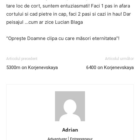
tare loc de cort, suntem entuziasmati! Faci 1 pas in afara
cortului si cad pietre in cap, faci 2 pasi si cazi in hau! Dar
peisajul …cum ar zice Lucian Blaga
“Opreşte Doamne clipa cu care măsori eternitatea”!
Articolul precedent
Articolul următor
5300m on Korjenevskaya
6400 on Korjenevskaya
Adrian
Adventurer | Entrepreneur