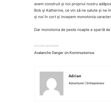
avem construit şi noi propriul nostru adăpost.
Bob şi Katherine, ce vin să ne salute şi ne 
şi noi în cort şi incepem monotonia caracter
Dar monotonia de peste noapte e spartă de 
Articolul precedent
Avalanche Danger on Kommunismus
Adrian
Adventurer | Entrepreneur