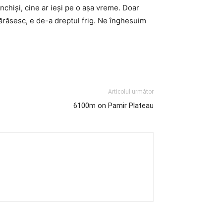
 inchişi, cine ar ieşi pe o aşa vreme. Doar
părăsesc, e de-a dreptul frig. Ne înghesuim
Articolul următor
6100m on Pamir Plateau