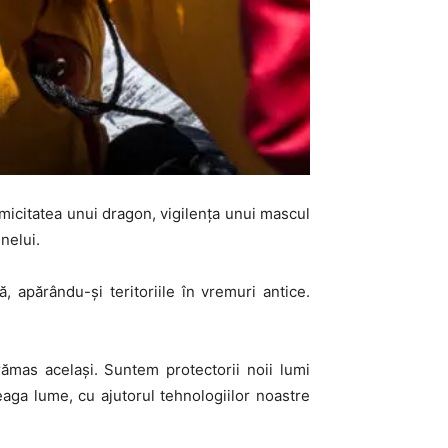
amicitatea unui dragon, vigilența unui mascul
nelui.
, apărându-și teritoriile în vremuri antice.
rămas același. Suntem protectorii noii lumi
eaga lume, cu ajutorul tehnologiilor noastre