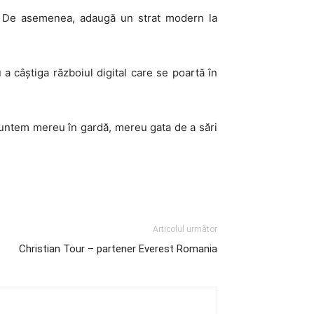
ți. De asemenea, adaugă un strat modern la
 a câștiga războiul digital care se poartă în
suntem mereu în gardă, mereu gata de a sări
Articolul următor
Christian Tour – partener Everest Romania