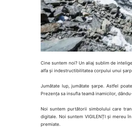
Cine suntem noi? Un aliaj sublim de intelige
alfa și indestructibilitatea corpului unui șa
Jumătate lup, jumătate șarpe. Astfel poate 
Prezența sa insufla teamă inamicilor, dându-
Noi suntem purtătorii simbolului care tran
digitale. Noi suntem VIGILENȚI și mereu în 
premiate.