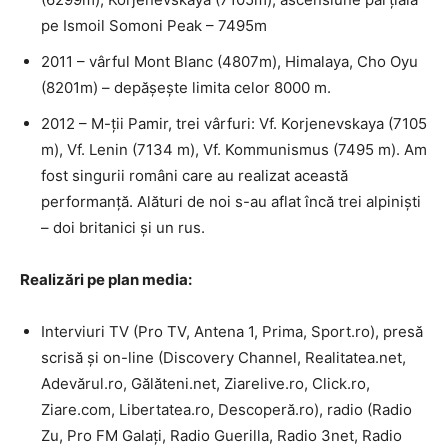
pe Ismoil Somoni Peak – 7495m
2011 – vârful Mont Blanc (4807m), Himalaya, Cho Oyu
(8201m) – depăşeşte limita celor 8000 m.
2012 – M-ții Pamir, trei vârfuri: Vf. Korjenevskaya (7105
m), Vf. Lenin (7134 m), Vf. Kommunismus (7495 m). Am
fost singurii români care au realizat această
performanță. Alături de noi s-au aflat încă trei alpiniști
– doi britanici și un rus.
Realizări pe plan media:
Interviuri TV (Pro TV, Antena 1, Prima, Sport.ro), presă
scrisă şi on-line (Discovery Channel, Realitatea.net,
Adevărul.ro, Gălăteni.net, Ziarelive.ro, Click.ro,
Ziare.com, Libertatea.ro, Descoperă.ro), radio (Radio
Zu, Pro FM Galaţi, Radio Guerilla, Radio 3net, Radio