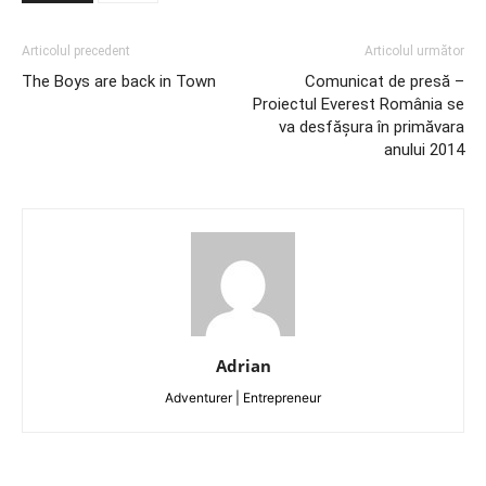
Articolul precedent
Articolul următor
The Boys are back in Town
Comunicat de presă –
Proiectul Everest România se
va desfășura în primăvara
anului 2014
Adrian
Adventurer | Entrepreneur