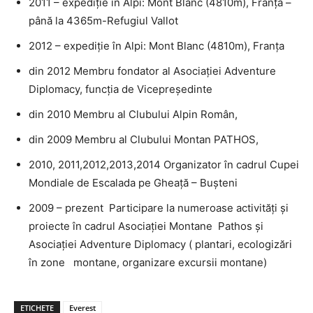
2011 – expediţie în Alpi: Mont Blanc (4810m), Franţa –
până la 4365m-Refugiul Vallot
2012 – expediţie în Alpi: Mont Blanc (4810m), Franţa
din 2012 Membru fondator al Asociaţiei Adventure
Diplomacy, funcţia de Vicepreşedinte
din 2010 Membru al Clubului Alpin Român,
din 2009 Membru al Clubului Montan PATHOS,
2010, 2011,2012,2013,2014 Organizator în cadrul Cupei
Mondiale de Escalada pe Gheaţă – Buşteni
2009 – prezent Participare la numeroase activităţi şi
proiecte în cadrul Asociaţiei Montane Pathos şi
Asociaţiei Adventure Diplomacy ( plantari, ecologizări
în zone montane, organizare excursii montane)
ETICHETE
Everest