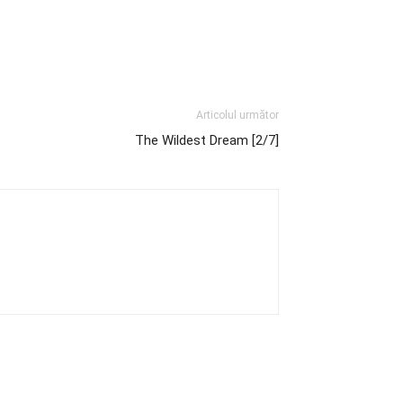
Articolul următor
The Wildest Dream [2/7]