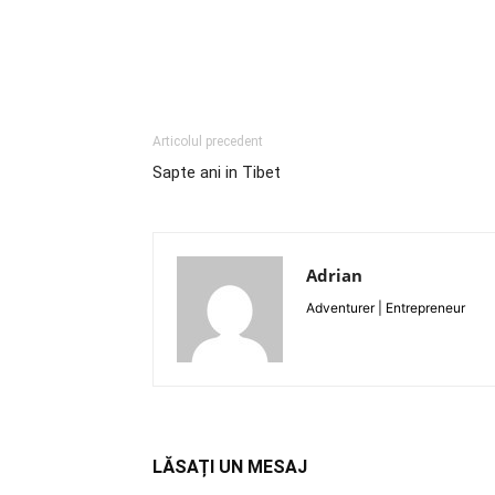
Articolul precedent
Sapte ani in Tibet
Adrian
Adventurer | Entrepreneur
LĂSAȚI UN MESAJ