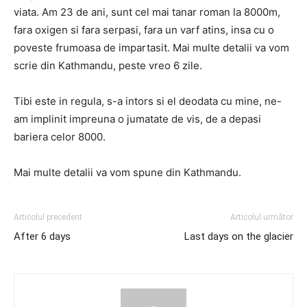
viata. Am 23 de ani, sunt cel mai tanar roman la 8000m,
fara oxigen si fara serpasi, fara un varf atins, insa cu o
poveste frumoasa de impartasit. Mai multe detalii va vom
scrie din Kathmandu, peste vreo 6 zile.
Tibi este in regula, s-a intors si el deodata cu mine, ne-
am implinit impreuna o jumatate de vis, de a depasi
bariera celor 8000.
Mai multe detalii va vom spune din Kathmandu.
Articolul precedent
Articolul următor
After 6 days
Last days on the glacier