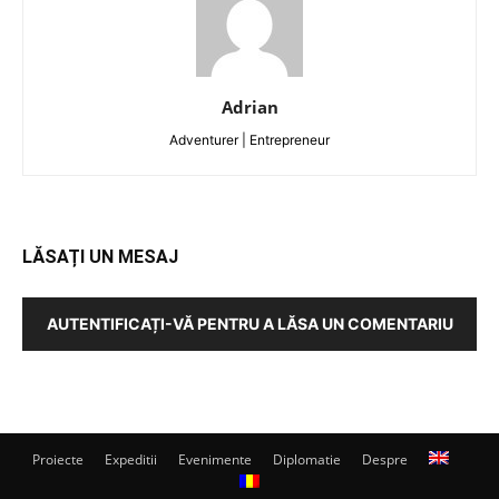
Adrian
Adventurer | Entrepreneur
LĂSAȚI UN MESAJ
AUTENTIFICAȚI-VĂ PENTRU A LĂSA UN COMENTARIU
Proiecte
Expeditii
Evenimente
Diplomatie
Despre