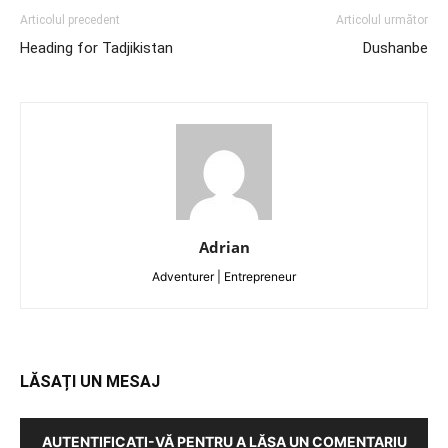
Articolul precedent
Articolul următor
Heading for Tadjikistan
Dushanbe
Adrian
Adventurer | Entrepreneur
LĂSAȚI UN MESAJ
AUTENTIFICAȚI-VĂ PENTRU A LĂSA UN COMENTARIU