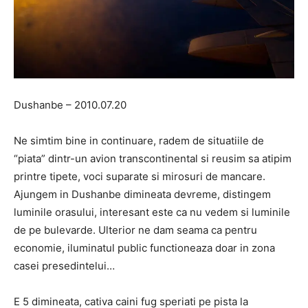
Dushanbe – 2010.07.20
Ne simtim bine in continuare, radem de situatiile de
“piata” dintr-un avion transcontinental si reusim sa atipim
printre tipete, voci suparate si mirosuri de mancare.
Ajungem in Dushanbe dimineata devreme, distingem
luminile orasului, interesant este ca nu vedem si luminile
de pe bulevarde. Ulterior ne dam seama ca pentru
economie, iluminatul public functioneaza doar in zona
casei presedintelui…
E 5 dimineata, cativa caini fug speriati pe pista la